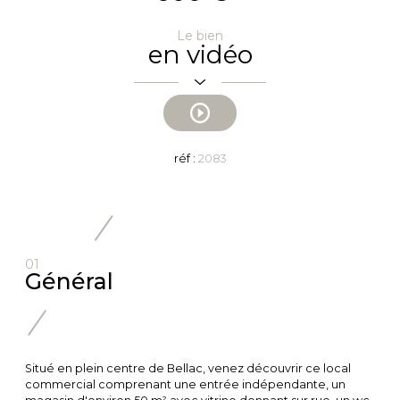
Le bien
en vidéo
réf :
2083
01
Général
Situé en plein centre de Bellac, venez découvrir ce local
commercial comprenant une entrée indépendante, un