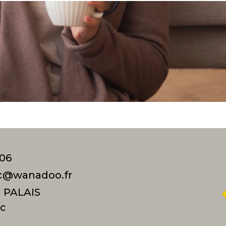
 06
c@wanadoo.fr
 PALAIS
ac