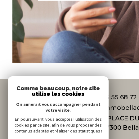
Comme beaucoup, notre site
utilise les cookies
05 55 68 72
On aimerait vous accompagner pendant
immobella
votre visite.
5 PLACE DU
En poursuivant, vous acceptez l'utilisation des
cookies par ce site, afin de vous proposer des
87300
bell
contenus adaptés et réaliser des statistiques !