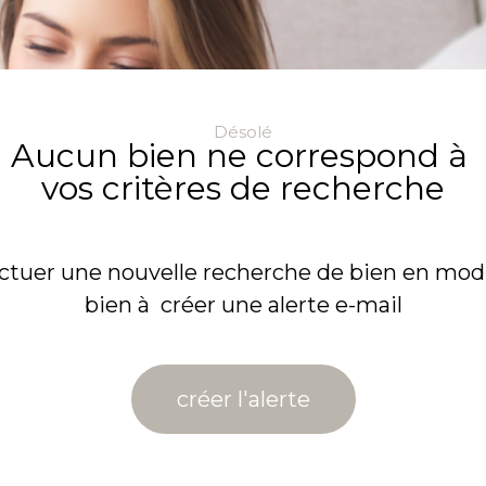
Désolé
Aucun bien ne correspond à
vos critères de recherche
ectuer une nouvelle recherche de bien en modif
bien à créer une alerte e-mail
créer l'alerte