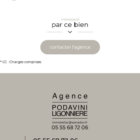
de
partage
Intéressé(e)
par ce bien
contacter l'agence
* CC : Charges comprises