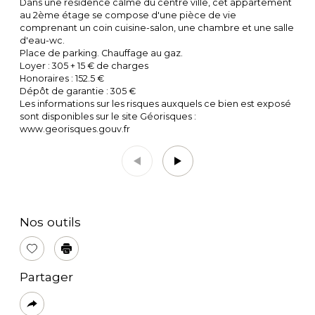
Dans une résidence calme du centre ville, cet appartement
au 2ème étage se compose d'une pièce de vie
comprenant un coin cuisine-salon, une chambre et une salle
d'eau-wc.
Place de parking. Chauffage au gaz.
Loyer : 305 + 15 € de charges
Honoraires : 152.5 €
Dépôt de garantie : 305 €
Les informations sur les risques auxquels ce bien est exposé
sont disponibles sur le site Géorisques :
www.georisques.gouv.fr
Nos outils
Sélectionner
Imprimer
Partager
Plus