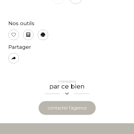
Nos outils
Sélectionner
Calculatrice
Imprimer
Partager
Plus
de
partage
Intéressé(e)
par ce bien
contacter l'agence