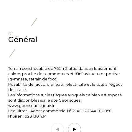
01
Général
Terrain constructible de 762 m2 situé dans un lotissement
calme, proche des commerces et d'infrastructure sportive
(gymnase, terrain de foot).
Possibilité de raccord à l'eau, l'électricité et le tout à l'égout
de la ville.
Les informations sur les risques auxquels ce bien est exposé
sont disponibles sur le site Géorisques :
www.georisques.gouv.fr
Léo Ritter - Agent commercial N°RSAC : 2024AC00050,
N°Siren : 928 130 434