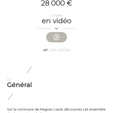
28 000 €
Le bien
en vidéo
réf :
2159-25/2780
01
Général
Sur la commune de Magnac-Laval, découvrez cet ensemble