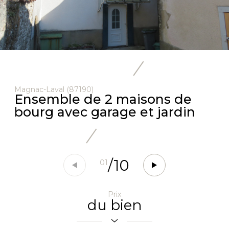
Magnac-Laval (87190)
Ensemble de 2 maisons de
bourg avec garage et jardin
/
10
01
Prix
du bien