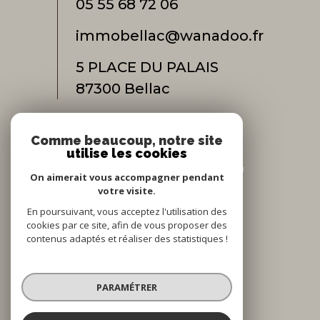
05 55 68 72 06
immobellac@wanadoo.fr
5 PLACE DU PALAIS
87300
bellac
Comme beaucoup, notre site
Adhérents
utilise les cookies
On aimerait vous accompagner pendant
votre visite.
En poursuivant, vous acceptez l'utilisation des
cookies par ce site, afin de vous proposer des
contenus adaptés et réaliser des statistiques !
© 2022
Tous droits réservés
PARAMÉTRER
Traduction powered by Google
Nos honoraires
Plan du site