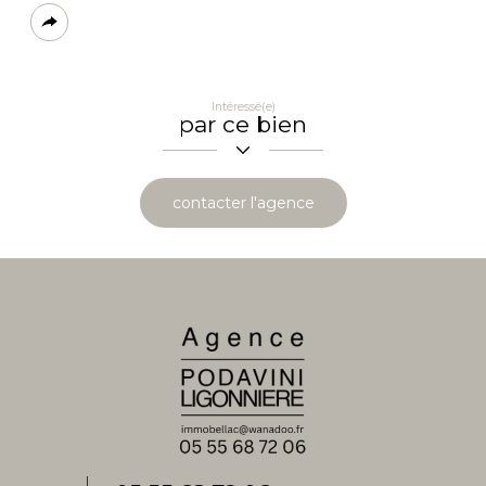
Plus
de
partage
Intéressé(e)
par ce bien
contacter l'agence