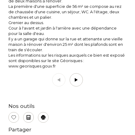
de deux maisons à rénover.
La première d'une superficie de 56 m² se compose au rez
de chaussée d'une cuisine, un séjour, WC. A l'étage, deux
chambres et un palier.
Grenier au dessus.
Cour à l'avant et jardin à l'arrière avec une dépendance
pour la salle d'eau.
Il y a un garage qui donne sur la rue et attenante une vieille
maison à rénover d'environ 25 m² dont les plafonds sont en
train de s'écouler.
Les informations sur les risques auxquels ce bien est exposé
sont disponibles sur le site Géorisques :
www.georisques.gouv.fr
Nos outils
Sélectionner
Calculatrice
Imprimer
Partager