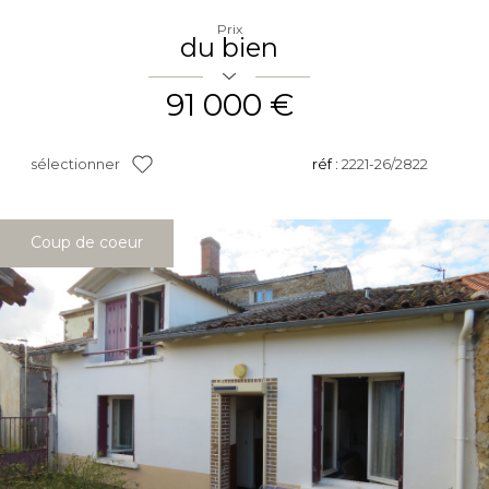
Prix
du bien
91 000 €
sélectionner
réf :
2221-26/2822
Coup de coeur