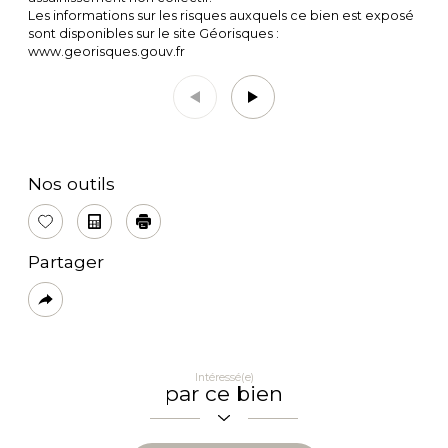
Les informations sur les risques auxquels ce bien est exposé
sont disponibles sur le site Géorisques :
www.georisques.gouv.fr
Nos outils
Sélectionner
Calculatrice
Imprimer
Partager
Plus
de
partage
Intéressé(e)
par ce bien