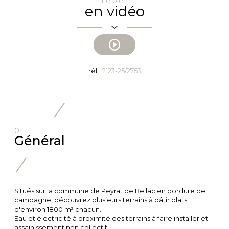
Le bien
en vidéo
réf :
2123-25/2753
01
Général
Situés sur la commune de Peyrat de Bellac en bordure de
campagne, découvrez plusieurs terrains à bâtir plats
d'environ 1800 m² chacun.
Eau et électricité à proximité des terrains à faire installer et
assainissement non collectif.