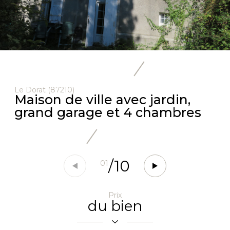
Le Dorat (87210)
Maison de ville avec jardin,
grand garage et 4 chambres
/
10
01
Prix
du bien