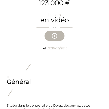
123 000 €
Le bien
en vidéo
réf :
2216-26/2815
01
Général
Située dans le centre-ville du Dorat, découvrez cette