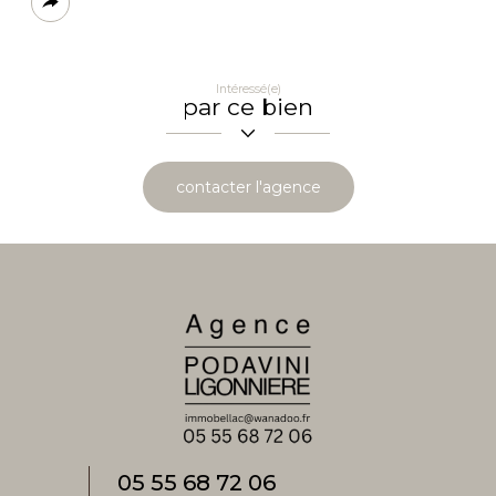
Plus
de
partage
Intéressé(e)
par ce bien
contacter l'agence
05 55 68 72 06