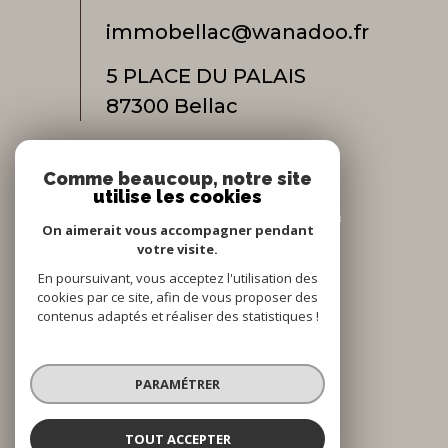
immobellac@wanadoo.fr
5 PLACE DU PALAIS
87300
bellac
Comme beaucoup, notre site
Adhérents
utilise les cookies
On aimerait vous accompagner pendant
votre visite.
En poursuivant, vous acceptez l'utilisation des
cookies par ce site, afin de vous proposer des
contenus adaptés et réaliser des statistiques !
© 2022
Tous droits réservés
PARAMÉTRER
Traduction powered by Google
Nos honoraires
Plan du site
TOUT ACCEPTER