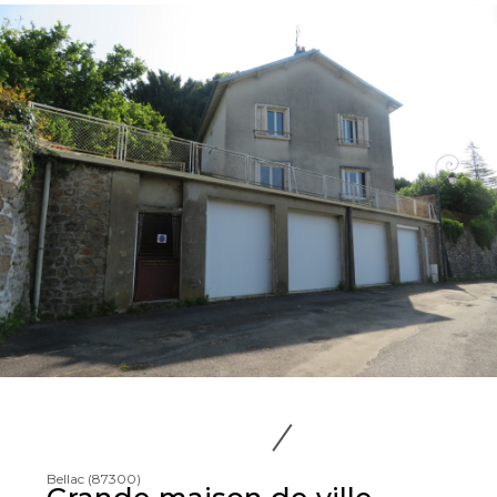
Bellac (87300)