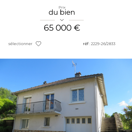
Prix
du bien
65 000 €
sélectionner
réf :
2229-26/2833