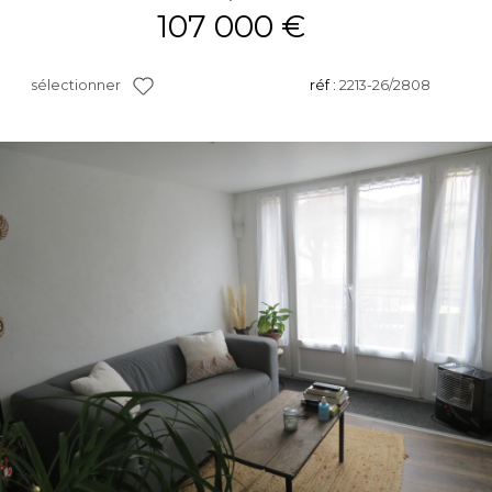
107 000 €
sélectionner
réf :
2213-26/2808