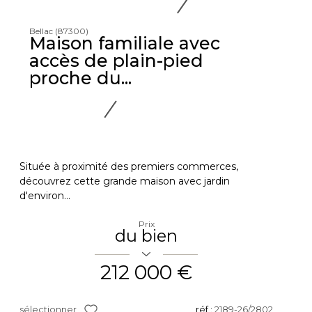
Bellac (87300)
Maison familiale avec
accès de plain-pied
proche du...
Située à proximité des premiers commerces,
découvrez cette grande maison avec jardin
d'environ...
Prix
du bien
212 000 €
sélectionner
réf :
2189-26/2802