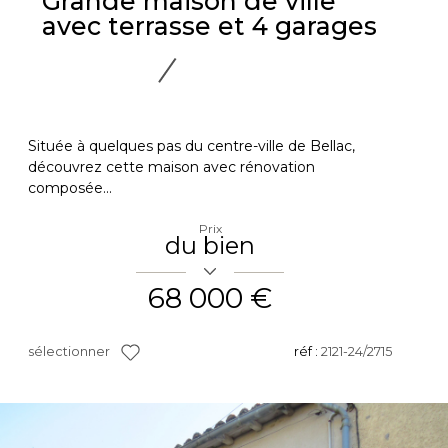
Grande maison de ville
avec terrasse et 4 garages
Située à quelques pas du centre-ville de Bellac,
découvrez cette maison avec rénovation
composée...
Prix
du bien
68 000 €
sélectionner
réf :
2121-24/2715